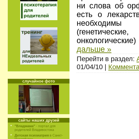
ни слова об ор
есть о лекарст
необходимы
(генетические
онкологически
дальше »
Перейти в раздел:
01/04/10 |
Коммента
случайное фото
сайты наших друзей
"Владмама"
- портал для
родителей Владивостока
Детская психиатрия
в Санкт-