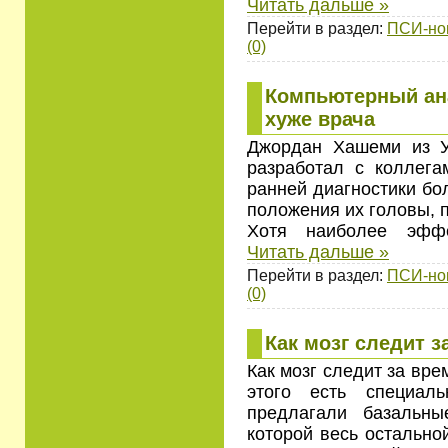
Читать дальше »
Перейти в раздел:
ПСИ-но
(0)
Компьютерный ан
хуже врача
Джордан Хашеми из У
разработал с коллег
ранней диагностики бо
положения их головы, п
Хотя наиболее эфф
Читать дальше »
Перейти в раздел:
ПСИ-но
(0)
Как мозг следит 
Как мозг следит за вре
этого есть специал
предлагали базальны
которой весь остально