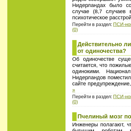
Нидерландах было со
случае (8,7 случаев
психотическое расстро
Перейти в раздел:
ПСИ-но
(0)
Действительно л
от одиночества?
Об одиночестве суще
считается, что пожилы
одинокими. Национ
Нидерландов поместил 
сайте предупреждение,
»
Перейти в раздел:
ПСИ-но
(0)
Пчелиный мозг по
Инженеры полагают, ч
будущим роботам р