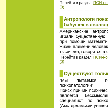
Перейти в раздел:
ПСИ-но
(0)
Антропологи пока
бабушек в эволюц
Американские антроп
играли существенную 
при помощи математи
жизнь племени человек
тысяч лет, говорится в 
Перейти в раздел:
ПСИ-но
(0)
Существуют толь
''Мы пытаемся п
психопатологии''
Поиск причин психичес
является бессмысле
специалист по псих
(Амстердамский универ