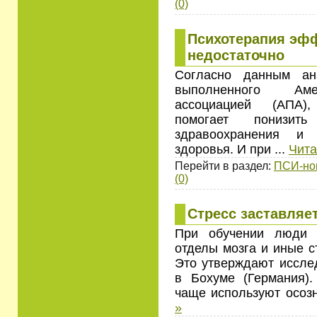
(0)
Психотерапия эфф
недостаточно
Согласно данным ан
выполненного Амер
ассоциацией (АПА),
помогает понизит
здравоохранения и 
здоровья. И при
...
Чита
Перейти в раздел:
ПСИ-но
(0)
Стресс заставляе
При обучении люди 
отделы мозга и иные с
Это утверждают исслед
в Бохуме (Германия)
чаще используют осоз
»