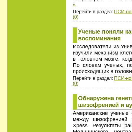
»
Перейти в раздел:
ПСИ-но
(0)
Ученые поняли ка
воспоминания
Исследователи из Унив
изучили механизм клет
в головном мозге, ког
По словам ученых, по
происходящих в голов
Перейти в раздел:
ПСИ-но
(0)
Обнаружена генет
шизофренией и а
Американские ученые 
между шизофренией и
Xpess. Результаты ра
Медицинского центра