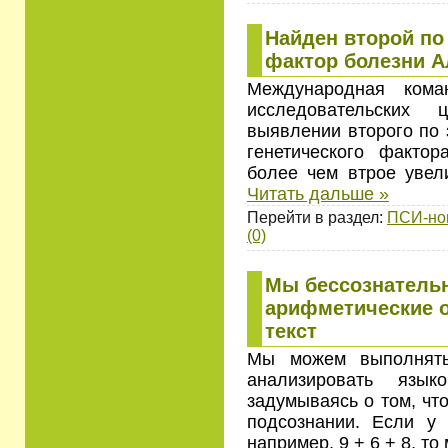
Найден второй по
фактор болезни А
Международная ком
исследовательских
выявлении второго по 
генетического фактор
более чем втрое уве
Читать дальше »
Перейти в раздел:
ПСИ-но
(0)
Мы бессознатель
арифметические 
текст
Мы можем выполнять
анализировать язык
задумываясь о том, чт
подсознании. Если у 
например, 9 + 6 + 8, то