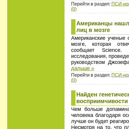
Перейти в раздел:
ПСИ-но
(0)
Американцы нашл
лиц в мозге
Американские ученые 
мозге, которая отв
сообщает Science. 
исследования, проведе
руководством Джозеф
дальше »
Перейти в раздел:
ПСИ-но
(0)
Найден генетичес
восприимчивости
Чем больше допамина
человека благодаря ос
лучше он будет реагиро
Несмотря на то, что п