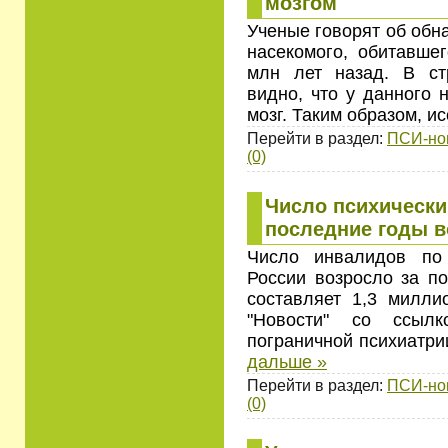
мозгом
Ученые говорят об обн
насекомого, обитавше
млн лет назад. В ст
видно, что у данного 
мозг. Таким образом, и
Перейти в раздел:
ПСИ-но
(0)
Число психически
последние годы в
Число инвалидов по
России возросло за п
составляет 1,3 милли
"Новости" со ссылк
пограничной психиатри
дальше »
Перейти в раздел:
ПСИ-но
(0)