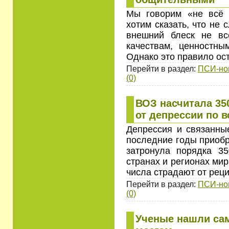
Мы говорим «не всё т
хотим сказать, что не 
внешний блеск не все
качествам, ценностны
Однако это правило ос
Перейти в раздел:
ПСИ-но
(0)
ВОЗ насчитала 3
от депрессии по 
Депрессия и связанные
последние годы приобр
затронула порядка 3
странах и регионах мир
числа страдают от рец
Перейти в раздел:
ПСИ-но
(0)
Ученые нашли сам