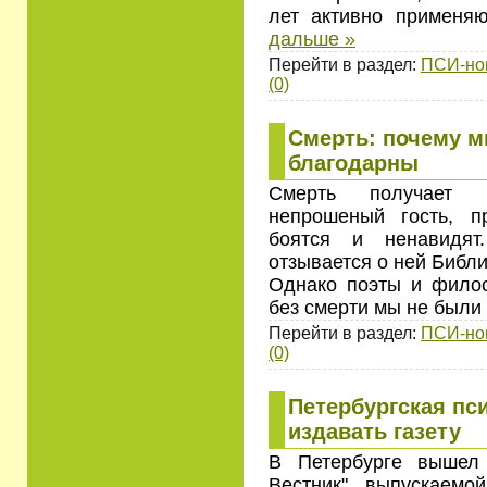
лет активно применя
дальше »
Перейти в раздел:
ПСИ-но
(0)
Смерть: почему 
благодарны
Смерть получает 
непрошеный гость, 
боятся и ненавидят
отзывается о ней Библи
Однако поэты и филос
без смерти мы не были
Перейти в раздел:
ПСИ-но
(0)
Петербургская пс
издавать газету
В Петербурге вышел
Вестник", выпускаемой