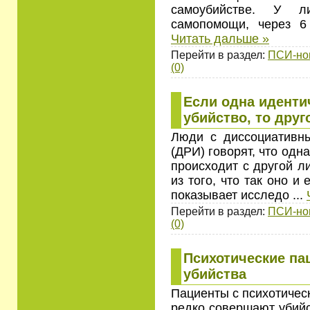
самоубийстве. У л
самопомощи, через 
Читать дальше »
Перейти в раздел:
ПСИ-но
(0)
Если одна иденти
убийство, то друг
Люди с диссоциативны
(ДРИ) говорят, что одна
происходит с другой л
из того, что так оно и
показывает исследо
...
Перейти в раздел:
ПСИ-но
(0)
Психотические па
убийства
Пациенты с психотичес
редко совершают убийс