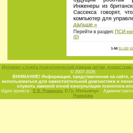
Инженеры из британс
Сассекса говорят, чт
компьютер для управл
дальше »
Перейти в раздел:
ПСИ-но
(0)
1-50
51-100
10
Интернет-служба психологической помощи детям, подросткам 
© 2007-2026
ВНИМАНИЕ! Информация, представленная на сайте, 
использоваться для самостоятельной диагностики и лечен
служить заменой очной консультации психолога или
Идея проекта -
Е.В. Романова
, В.Гр. Мельничук
Администратор
Романова