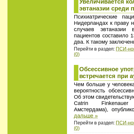
Увеличивается ко
эвтаназии среди 
Психиатрические па
Нидерландах к праву н
случаев эвтаназии 
пациентов составило 1
два. К такому заключе
Перейти в раздел:
ПСИ-но
(0)
Обсессивное упот
встречается при 
Чем больше у человека
вероятность обсессив
Об этом свидетельству
Catrin Finkenaue
Амстердама), опублик
дальше »
Перейти в раздел:
ПСИ-но
(0)