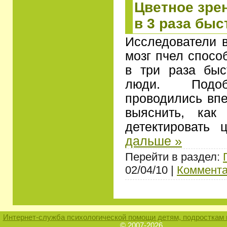
Цветное зрен
в 3 раза быс
Исследователи в
мозг пчел спосо
в три раза быс
люди. Подоб
проводились вп
выяснить, как
детектировать
дальше »
Перейти в раздел:
02/04/10 |
Коммента
Интернет-служба психологической помощи детям, подросткам 
© 2007-2026