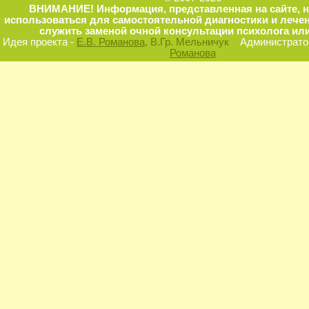
ВНИМАНИЕ! Информация, представленная на сайте, 
использоваться для самостоятельной диагностики и лечен
служить заменой очной консультации психолога или
Идея проекта -
Е.В. Романова
, В.Гр. Мельничук
Администратор
Романова