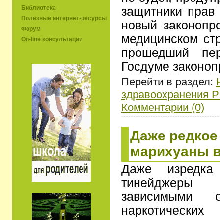
Библиотека
защитники прав 
Полезные интернет-ресурсы
новый законопр
Форум
медицинском ст
On-line консультации
прошедший пер
Госдуме законо
Перейти в раздел:
здравоохранения 
Комментарии (0)
Даже редкое
марихуаны в
Даже изредка
тинейджеры 
зависимыми 
наркотических