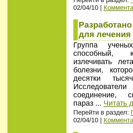
02/04/10 |
Коммента
Разработано
для лечения
Группа ученых
способный, к
излечивать ле
болезни, котор
десятки тыся
Исследовател
соединение, с
параз
...
Читать 
Перейти в раздел:
02/04/10 |
Коммента