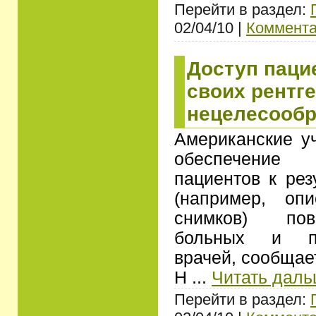
Перейти в раздел:
02/04/10 |
Коммента
Доступ паци
своих рентг
нецелесооб
Американские у
обеспечение
пациентов к рез
(например, опи
снимков) пов
больных и пе
врачей, сообщает
Н
...
Читать даль
Перейти в раздел: