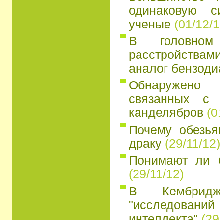
одинаковую с
ученые
(01/12/1
В головно
расстройств
аналог бензоди
Обнаружено
связанных с 
канделябров
(0
Почему обезья
драку
(29/11/12)
Понимают ли 
(29/11/12)
В Кембридж
"исследований
интеллекта"
(29