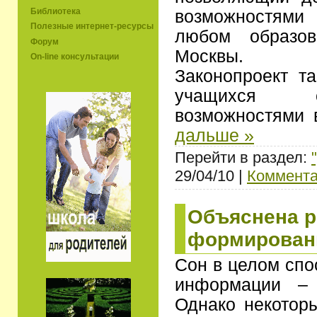
Библиотека
возможностями
Полезные интернет-ресурсы
любом образов
Форум
Москвы.
On-line консультации
Законопроект т
учащихся с
возможностями
дальше »
Перейти в раздел:
29/04/10 |
Коммента
Объяснена р
формирован
Сон в целом спо
информации – 
Однако некоторы