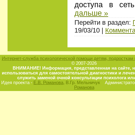
доступа в сет
дальше »
Перейти в раздел:
19/03/10 |
Коммента
Интернет-служба психологической помощи детям, подросткам 
© 2007-2026
ВНИМАНИЕ! Информация, представленная на сайте, 
использоваться для самостоятельной диагностики и лечен
служить заменой очной консультации психолога или
Идея проекта -
Е.В. Романова
, В.Гр. Мельничук
Администратор
Романова