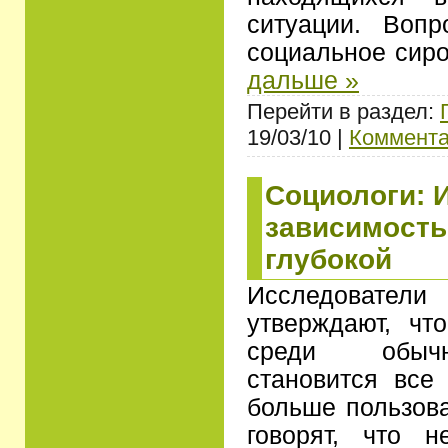
ситуации. Воп
социальное сиро
дальше »
Перейти в раздел:
19/03/10 |
Коммента
Социологи: 
зависимость
глубокой
Исследователи
утверждают, что
среди обычн
становится все
больше пользова
говорят, что 