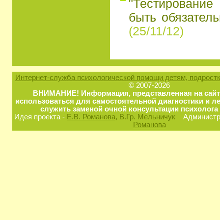
"Тестирование
быть обязатель
(25/11/12)
Интернет-служба психологической помощи детям, подростк
© 2007-2026
ВНИМАНИЕ! Информация, представленная на сайт
использоваться для самостоятельной диагностики и ле
служить заменой очной консультации психолога 
Идея проекта -
Е.В. Романова
, В.Гр. Мельничук
Администра
Романова