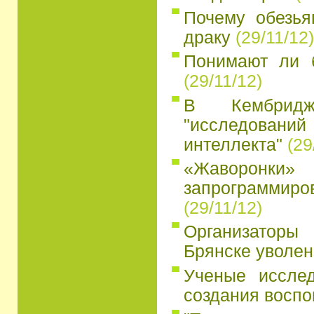
Почему обезья
драку
(29/11/12)
Понимают ли 
(29/11/12)
В Кембридж
"исследований
интеллекта"
(29
«Жаворон
запрограмми
(29/11/12)
Организатор
Брянске уволен
Ученые иссле
создания восп