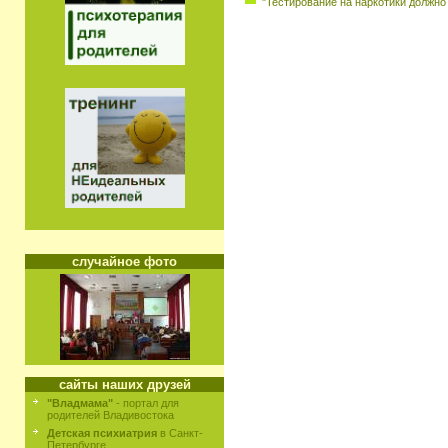
"Тестирование на наркотики должно
случайное фото
сайты наших друзей
"Владмама"
- портал для
родителей Владивостока
Детская психиатрия
в Санкт-
Петербурге