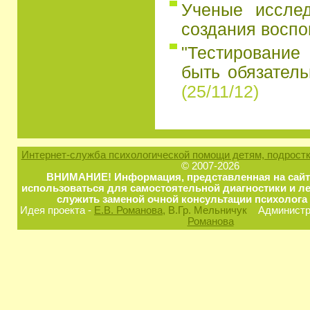
Ученые иссле
создания восп
"Тестирование
быть обязатель
(25/11/12)
Интернет-служба психологической помощи детям, подростк
© 2007-2026
ВНИМАНИЕ! Информация, представленная на сайт
использоваться для самостоятельной диагностики и ле
служить заменой очной консультации психолога 
Идея проекта -
Е.В. Романова
, В.Гр. Мельничук
Администра
Романова