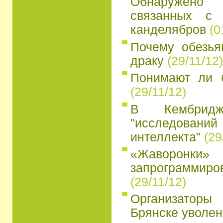
Обнаружено
связанных с 
канделябров
(0
Почему обезья
драку
(29/11/12)
Понимают ли 
(29/11/12)
В Кембридж
"исследований
интеллекта"
(29
«Жаворон
запрограмми
(29/11/12)
Организатор
Брянске уволен