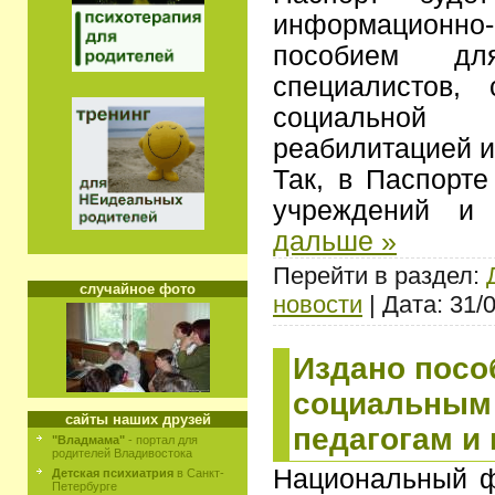
информационно-
пособием дл
специалистов,
социальной
реабилитацией и
Так, в Паспорте
учреждений и
дальше »
Перейти в раздел:
случайное фото
новости
| Дата: 31/
Издано посо
социальным 
сайты наших друзей
педагогам и
"Владмама"
- портал для
родителей Владивостока
Национальный ф
Детская психиатрия
в Санкт-
Петербурге