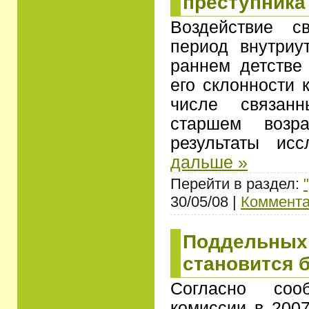
преступника
Воздействие с
период внутриу
раннем детстве
его склонности 
числе связан
старшем возра
результаты ис
дальше »
Перейти в раздел:
30/05/08 |
Коммента
Поддельных
становится 
Согласно соо
комиссии в 2007