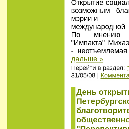
Открытие социал
возможным благ
мэрии и
международной 
По мнению п
"Импакта" Миха
- неотъемлема
дальше »
Перейти в раздел:
31/05/08 |
Коммента
День открыт
Петербургск
благотворит
общественно
"Перспектив