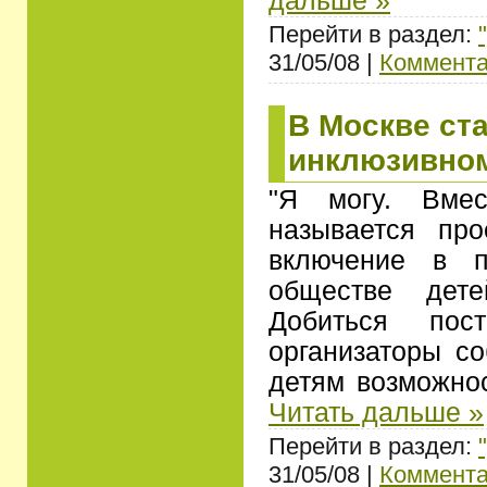
дальше »
Перейти в раздел:
31/05/08 |
Коммента
В Москве ст
инклюзивно
"Я могу. Вме
называется про
включение в п
обществе дете
Добиться пос
организаторы со
детям возможно
Читать дальше »
Перейти в раздел:
31/05/08 |
Коммента