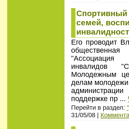
Спортивный 
семей, восп
инвалиднос
Его проводит В
общественн
"Ассоциация
инвалидов "
Молодежным це
делам молодежи
администрац
поддержке пр
...
Перейти в раздел:
31/05/08 |
Коммента