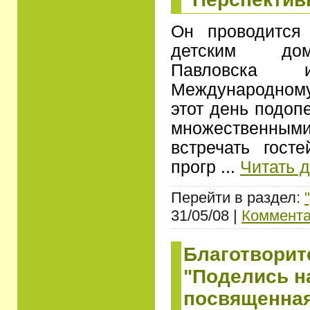
Он проводится
детским дом
Павловска
Международному
этот день подоп
множественными
встречать гост
прогр
...
Читать 
Перейти в раздел:
31/05/08 |
Коммента
Благотворит
"Поделись н
посвященная