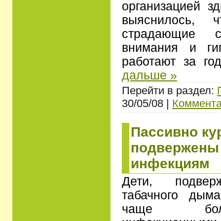
организацией з
выяснилось, 
страдающие с
внимания и гип
работают за г
дальше »
Перейти в раздел:
30/05/08 |
Коммента
Пассивно ку
подвержены
инфекциям
Дети, подвер
табачного дым
чаще бол