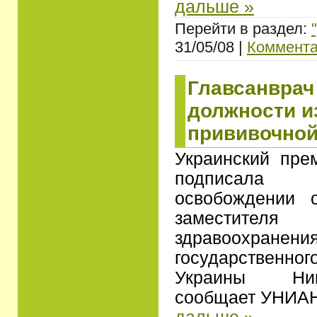
дальше »
Перейти в раздел:
31/05/08 |
Коммента
Главсанврач
должности и
прививочной
Украинский пр
подписала 
освобождении 
заместит
здравоохра
государственно
Украины Ник
сообщает УНИАН