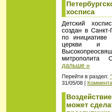
Петербургск
хосписа
Детский хоспи
создан в Санкт-
по инициативе 
церкви и п
Высокопреосвящ
митрополита 
дальше »
Перейти в раздел:
31/05/08 |
Коммента
Воздействие
может сделат