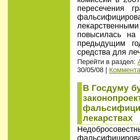
пересечения г
фальсифициров
лекарствен
повысилась на
предыдущим го
средства для ле
Перейти в раздел:
30/05/08 |
Коммента
В Госдуму б
законопроек
фальсифици
лекарствах
Недобросовес
фальсифицир