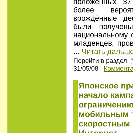
положенных 37
более веро
врождённые де
были получены
национальному о
младенцев, про
...
Читать дальше
Перейти в раздел:
31/05/08 |
Коммента
Японское пр
начало камп
ограничению
мобильным 
скоростным