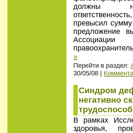
должны не
ответственность
превысил сумму 
предложение в
Ассоциац
правоохраните
»
Перейти в раздел:
30/05/08 |
Коммента
Синдром де
негативно с
трудоспособ
В рамках Иссле
здоровья, про