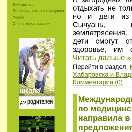
Библиотека
отдыхать не тол
Полезные интернет-ресурсы
но и дети из 
Форум
Сычуань, п
On-line консультации
землетрясения.
дети смогут о
здоровье, им 
Читать дальше »
Перейти в раздел:
Хабаровска и Влад
Комментарии (0)
Международ
по медицинс
направила в
предложения