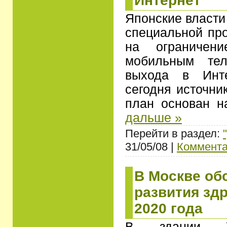
Интернет
Японские власти
специальной пр
на ограничен
мобильным те
выхода в Инте
сегодня источни
план основан 
дальше »
Перейти в раздел:
31/05/08 |
Коммента
В Москве об
развития зд
2020 года
В здании У