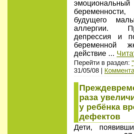
эмоциональны
беременности,
будущего мал
аллергии. Пр
депрессия и п
беременной ж
действие
...
Чита
Перейти в раздел:
31/05/08 |
Коммента
Преждеврем
раза увелич
у ребёнка в
дефектов
Дети, появивш