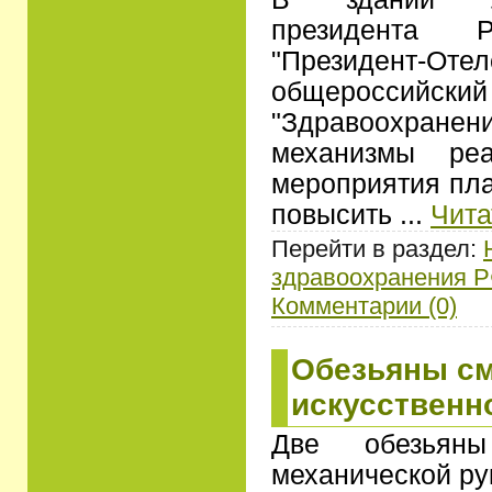
президента
"Президент-Оте
общероссий
"Здравоохранени
механизмы реа
мероприятия пла
повысить
...
Чита
Перейти в раздел:
здравоохранения 
Комментарии (0)
Обезьяны см
искусственн
Две обезьяны
механической ру