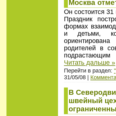
Москва отме
Он состоится 31
Праздник постр
формах взаимод
и детьми, ко
ориентирова
родителей в со
подрастающи
Читать дальше »
Перейти в раздел:
31/05/08 |
Коммента
В Северодви
швейный цех
ограниченн