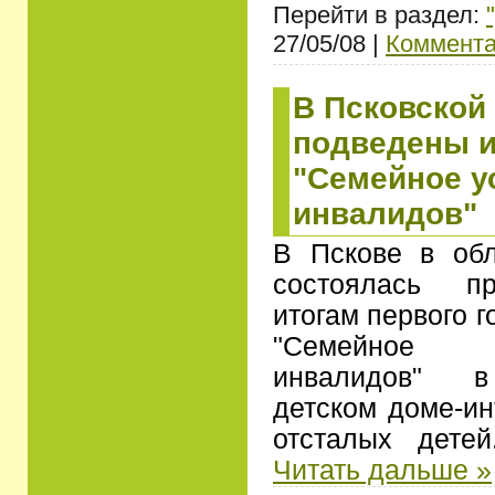
Перейти в раздел:
27/05/08 |
Коммента
В Псковской
подведены и
"Семейное у
инвалидов"
В Пскове в об
состоялась пр
итогам первого 
"Семейное у
инвалидов" в 
детском доме-ин
отсталых дете
Читать дальше »