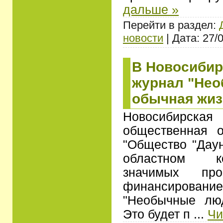
дальше »
Перейти в раздел:
новости
| Дата: 27/
В Новосибир
журнал "Не
обычная жиз
Новосибир
общественная о
"Общество "Дау
областном к
значимых пр
финансировани
"Необычные лю
Это будет п
...
Чи