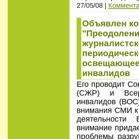
27/05/08 |
Коммента
Объявлен ко
"Преодолени
журналистск
периодическ
освещающее
инвалидов
Его проводит Со
(СЖР) и Всер
инвалидов (ВОС
внимания СМИ к
деятельности
внимание прида
проблемы разр