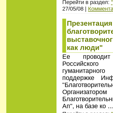
Перейти в раздел:
27/05/08 |
Коммента
Презентация
благотворит
выставочног
как люди"
Ее проводи
Российского
гуманитарног
поддержке Инф
"Благотворите
Организаторо
Благотворител
Ап", на базе ко
..