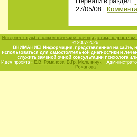
Перейти в раздел:
27/05/08 |
Коммента
Интернет-служба психологической помощи детям, подросткам 
© 2007-2026
ВНИМАНИЕ! Информация, представленная на сайте, 
использоваться для самостоятельной диагностики и лечен
служить заменой очной консультации психолога или
Идея проекта -
Е.В. Романова
, В.Гр. Мельничук
Администратор
Романова