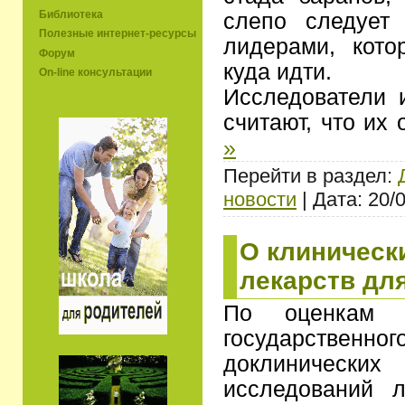
Библиотека
слепо следует
Полезные интернет-ресурсы
лидерами, кото
Форум
куда идти.
On-line консультации
Исследователи 
считают, что их
»
Перейти в раздел:
новости
| Дата: 20/
О клиническ
лекарств дл
По оценкам р
государств
доклиническ
исследований л