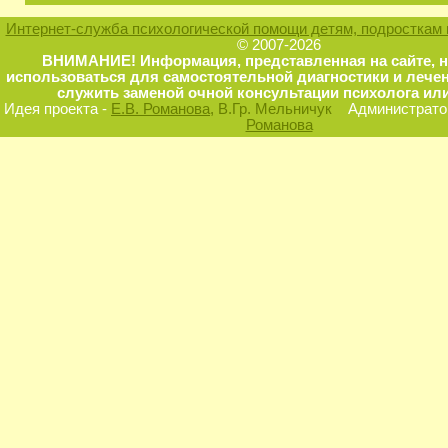
Интернет-служба психологической помощи детям, подросткам 
© 2007-2026
ВНИМАНИЕ! Информация, представленная на сайте, 
использоваться для самостоятельной диагностики и лечен
служить заменой очной консультации психолога или
Идея проекта -
Е.В. Романова
, В.Гр. Мельничук
Администратор
Романова