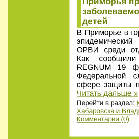
Приморья п
заболеваемо
детей
В Приморье в г
эпидемический 
ОРВИ среди от
Как сообщили
REGNUM 19 фе
Федеральной с
сфере защиты п
Читать дальше »
Перейти в раздел:
Хабаровска и Влад
Комментарии (0)