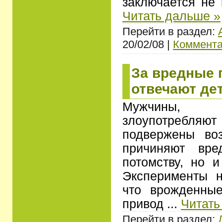
заключается не
Читать дальше »
Перейти в раздел:
20/02/08 |
Коммента
За вредные 
отвечают де
Мужчины, 
злоупотребл
подвержены воз
причиняют вре
потомству, но 
Эксперименты н
что врожденны
привод
...
Читать
Перейти в раздел: