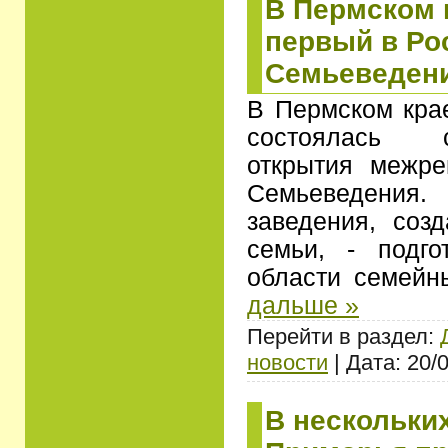
В Пермском 
первый в Ро
Семьеведен
В Пермском кра
состоялась 
открытия межре
Семьеведения. 
заведения, соз
семьи, - подго
области семей
дальше »
Перейти в раздел:
новости
| Дата: 20/
В нескольки