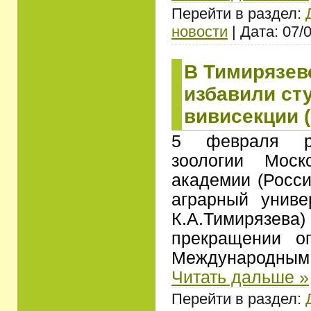
Перейти в раздел:
новости
| Дата: 07/
В Тимирязев
избавили ст
вивисекции 
5 февраля ру
зоологии Моск
академии (Росси
аграрный унив
К.А.Тимирязева
прекращении о
Международн
Читать дальше »
Перейти в раздел: