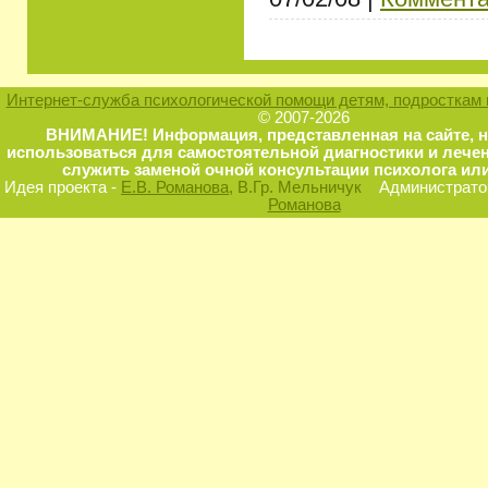
Интернет-служба психологической помощи детям, подросткам 
© 2007-2026
ВНИМАНИЕ! Информация, представленная на сайте, 
использоваться для самостоятельной диагностики и лечен
служить заменой очной консультации психолога или
Идея проекта -
Е.В. Романова
, В.Гр. Мельничук
Администратор
Романова