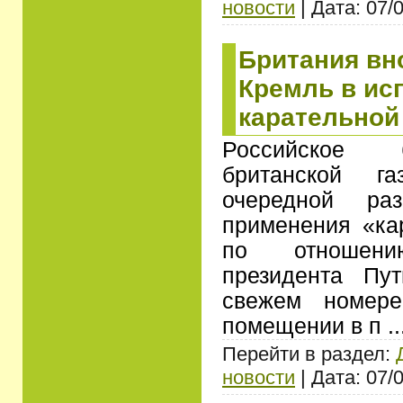
новости
| Дата: 07/
Британия вн
Кремль в ис
карательной
Российское 
британской г
очередной ра
применения «ка
по отношен
президента Пу
свежем номер
помещении в п
.
Перейти в раздел:
новости
| Дата: 07/