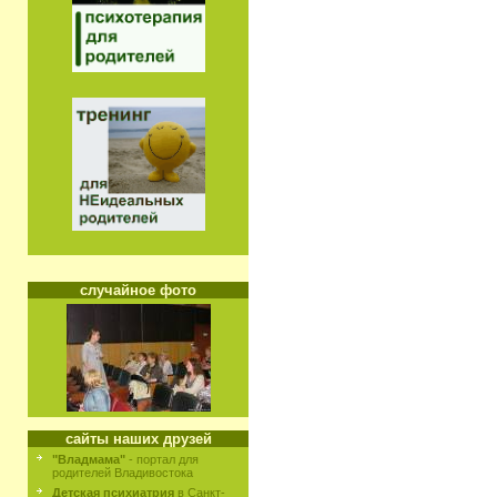
случайное фото
сайты наших друзей
"Владмама"
- портал для
родителей Владивостока
Детская психиатрия
в Санкт-