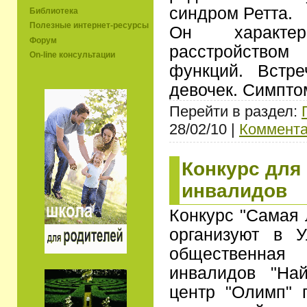
синдром Ретта.
Библиотека
Полезные интернет-ресурсы
Он характер
Форум
расстройством
On-line консультации
функций. Встр
девочек. Симпт
Перейти в раздел:
28/02/10 |
Коммента
Конкурс для
инвалидов
Конкурс "Самая 
организуют в У
общественная 
инвалидов "На
центр "Олимп" 