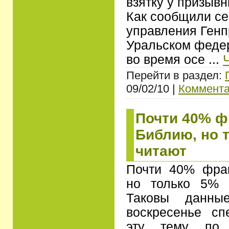
взятку у призывн
Как сообщили се
управления Генп
Уральском федер
во время осе
...
Перейти в раздел:
09/02/10 |
Коммента
Почти 40% ф
Библию, но 
читают
Почти 40% фра
но только 5% 
Таковы данные
воскресенье сп
эту тему по з