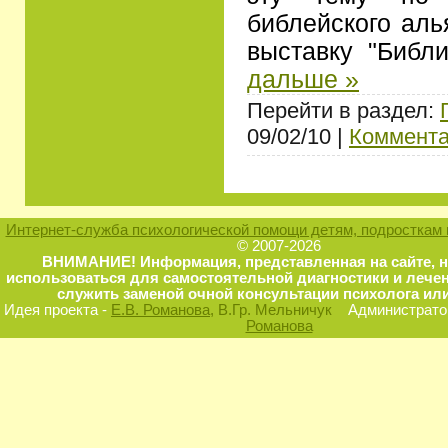
библейского аль
выставку "Библ
дальше »
Перейти в раздел:
09/02/10 |
Коммента
Интернет-служба психологической помощи детям, подросткам 
© 2007-2026
ВНИМАНИЕ! Информация, представленная на сайте, 
использоваться для самостоятельной диагностики и лечен
служить заменой очной консультации психолога или
Идея проекта -
Е.В. Романова
, В.Гр. Мельничук
Администратор
Романова