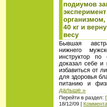
подиумов з
эксперимент
организмом,
40 кг и верн
весу
Бывшая австра
нижнего мужс
инструктор по
доказал себе и 
избавиться от л
для здоровья бл
питанию и фи
дальше »
Перейти в раздел:
18/12/09 |
Коммента