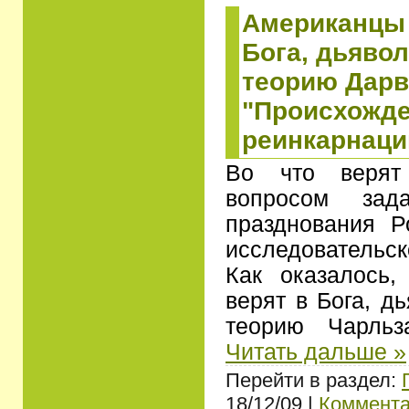
Американцы 
Бога, дьявол
теорию Дар
"Происхожде
реинкарнац
Во что верят
вопросом зад
празднования Р
исследователь
Как оказалось
верят в Бога, д
теорию Чарль
Читать дальше »
Перейти в раздел:
18/12/09 |
Коммента