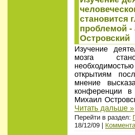
человеческо
становится 
проблемой -
Островский
Изучение деяте
мозга стано
необходимость
открытиям пос
мнение высказ
конференции в
Михаил Островс
Читать дальше »
Перейти в раздел:
18/12/09 |
Коммента