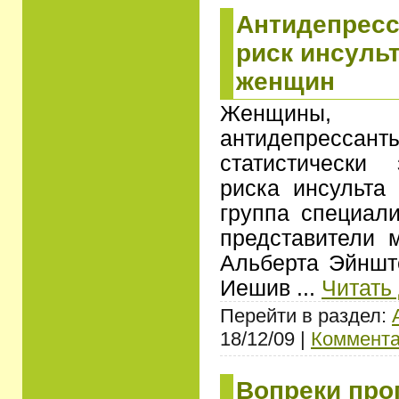
Антидепрес
риск инсульт
женщин
Женщины,
антидепресс
статистически
риска инсульта
группа специал
представители 
Альберта Эйншт
Иешив
...
Читать
Перейти в раздел:
18/12/09 |
Коммента
Вопреки про