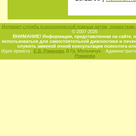
Интернет-служба психологической помощи детям, подросткам 
© 2007-2026
ВНИМАНИЕ! Информация, представленная на сайте, 
использоваться для самостоятельной диагностики и лечен
служить заменой очной консультации психолога или
Идея проекта -
Е.В. Романова
, В.Гр. Мельничук
Администратор
Романова