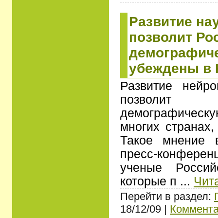
Развитие нау
позволит Ро
демографиче
убеждены в
Развитие нейр
позволит 
демографичес
многих странах,
Такое мнение 
пресс-конфер
ученые Россий
которые п
...
Чит
Перейти в раздел:
18/12/09 |
Коммента