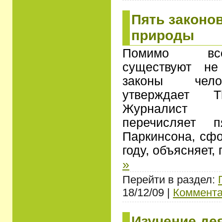
Пять законо
природы
Помимо все
существуют не
законы чело
утверждает T
Журналист
перечисляет п
Паркинсона, сф
году, объясняет,
»
Перейти в раздел:
18/12/09 |
Коммента
Изучение де