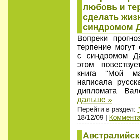
любовь и те
сделать жиз
синдромом Д
Вопреки прогно
терпение могут 
с синдромом Д
этом повеству
книга "Мой ма
написала русска
дипломата Ва
дальше »
Перейти в раздел:
18/12/09 |
Коммента
Австралийск