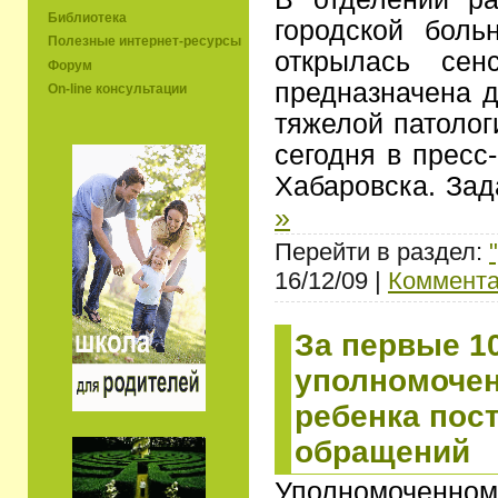
Библиотека
городской бол
Полезные интернет-ресурсы
открылась сен
Форум
предназначена д
On-line консультации
тяжелой патолог
сегодня в пресс
Хабаровска. За
»
Перейти в раздел:
16/12/09 |
Коммента
За первые 1
уполномочен
ребенка пос
обращений
Уполномоченно