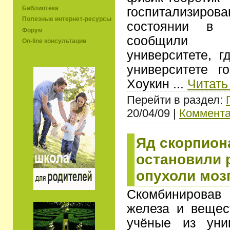
Библиотека
госпитализир
Полезные интернет-ресурсы
состоянии в 
Форум
сообщили 
On-line консультации
университете, г
университете г
Хоукин
...
Читать
Перейти в раздел:
20/04/09 |
Коммента
Яд скорпион
остановили 
опухоли моз
Скомбинировав
железа и вещес
учёные из уни