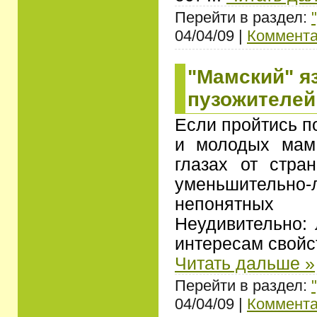
Перейти в раздел:
04/04/09 |
Коммента
"Мамский" яз
пузожителей
Если пройтись 
и молодых мам,
глазах от стра
уменьшитель
непонятны
Неудивительно:
интересам свойс
Читать дальше »
Перейти в раздел:
04/04/09 |
Коммента