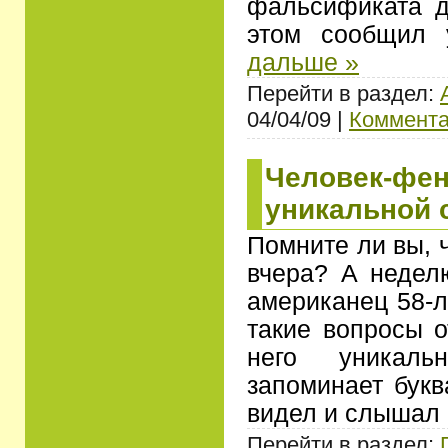
фальсификата д
этом сообщил
дальше »
Перейти в раздел:
04/04/09 |
Коммента
Человек-фен
уникальной 
Помните ли вы, 
вчера? А недел
американец 58-л
такие вопросы о
него уникал
запоминает букв
видел и слышал
Перейти в раздел: