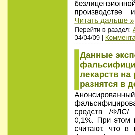
безлицензионной
производстве
Читать дальше »
Перейти в раздел:
04/04/09 |
Коммента
Данные эксп
фальсифици
лекарств на
разнятся в д
Анонсированны
фальсифициров
средств /ФЛС/
0,1%. При этом 
считают, что в