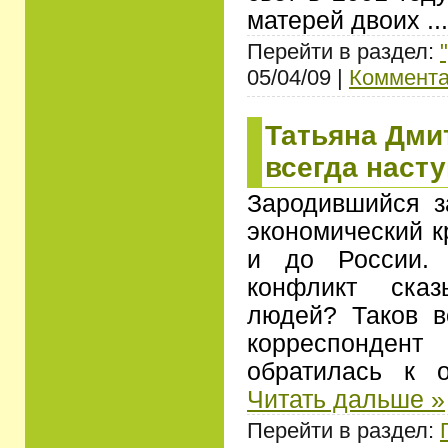
матерей двоих
..
Перейти в раздел:
05/04/09 |
Коммента
Татьяна Дми
всегда насту
Зародившийся з
экономический к
и до России. 
конфликт сказ
людей? Таков в
корреспонден
обратилась к 
Читать дальше »
Перейти в раздел: