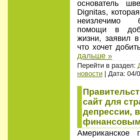
основатель шве
Dignitas, котор
неизлечимо 
помощи в доб
жизни, заявил 
что хочет добит
дальше »
Перейти в раздел:
новости
| Дата: 04/
Правительст
сайт для ст
депрессии, 
финансовым
Американское 