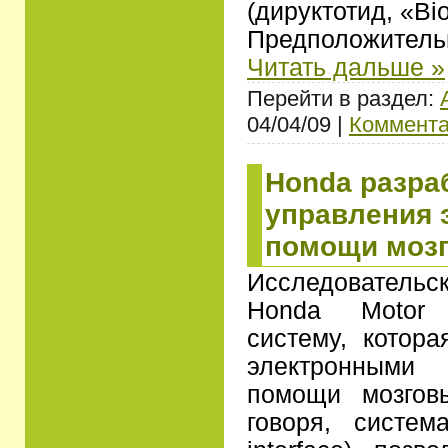
(дируктотид, «Bi
Предположител
Читать дальше »
Перейти в раздел:
04/04/09 |
Коммента
Honda разра
управления 
помощи мозг
Исследователь
Honda Motor 
систему, котора
электронными
помощи мозгов
говоря, систем