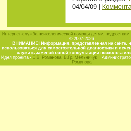
04/04/09 |
Коммента
Интернет-служба психологической помощи детям, подросткам 
© 2007-2026
ВНИМАНИЕ! Информация, представленная на сайте, 
использоваться для самостоятельной диагностики и лечен
служить заменой очной консультации психолога или
Идея проекта -
Е.В. Романова
, В.Гр. Мельничук
Администратор
Романова