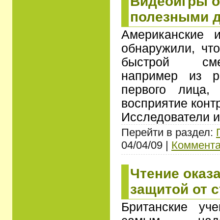
Видеоигры о
полезными д
Американские 
обнаружили, чт
быстрой сме
например из р
первого лица,
восприятие конт
Исследователи и
Перейти в раздел:
04/04/09 |
Коммента
Чтение оказ
защитой от 
Британские уч