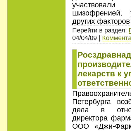
участвовал
шизофренией,
других факторов
Перейти в раздел:
04/04/09 |
Коммента
Росздравнад
производит
лекарств к у
ответственн
Правоохраните
Петербурга воз
дела в отнош
директора фарм
ООО «Джи-Фарм