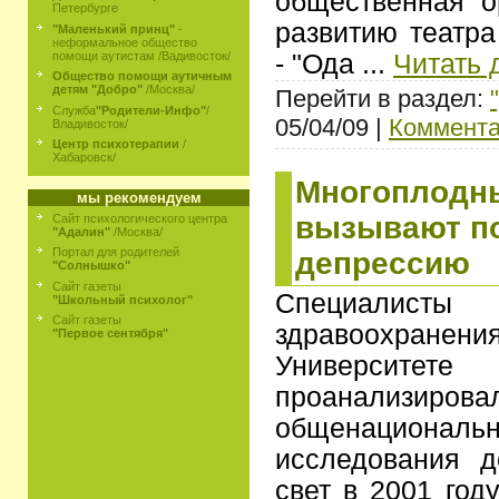
общественная о
Петербурге
развитию театра
"Маленький принц"
-
неформальное общество
- "Ода
...
Читать 
помощи аутистам /Вадивосток/
Общество помощи аутичным
детям "Добро"
/Москва/
Перейти в раздел:
Служба
"Родители-Инфо"
/
05/04/09 |
Коммента
Владивосток/
Центр психотерапии
/
Хабаровск/
Многоплодн
мы рекомендуем
вызывают п
Сайт психологического центра
"Адалин"
/Москва/
Портал для родителей
депрессию
"Солнышко"
Сайт газеты
Специали
"Школьный психолог"
Сайт газеты
здравоохране
"Первое сентября"
Университет
проанализир
общенациональн
исследования д
свет в 2001 год