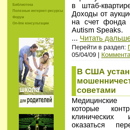
в штаб-кварти
Библиотека
Полезные интернет-ресурсы
Доходы от аукци
Форум
на счет фонда 
On-line консультации
Autism Speaks.
...
Читать дальше
Перейти в раздел:
05/04/09 |
Коммента
В США уста
мошенничест
советами
Медицинские 
которые контр
клинических и
оказаться пе