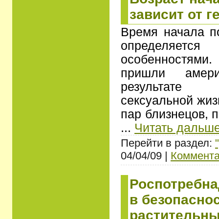
зависит от г
Время начала п
определяет
особенностям
пришли амер
результате 
сексуальной жиз
пар близнецов, п
...
Читать дальше
Перейти в раздел:
04/04/09 |
Коммента
Роспотребна
в безопасно
растительны