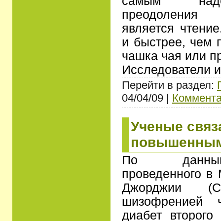
самым наде
преодоления 
является чтение
и быстрее, чем 
чашка чая или п
Исследователи 
Перейти в раздел:
04/04/09 |
Коммента
Ученые связ
повышенным
По данным
проведенного в
Джорджии (
шизофренией ч
диабет второго