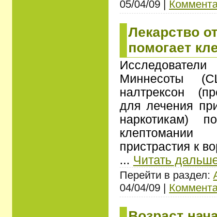
05/04/09 |
Коммента
Лекарство о
помогает кл
Исследовател
Миннесоты (С
налтрексон (пр
для лечения при
наркотикам) п
клептомани
пристрастия к во
...
Читать дальше
Перейти в раздел:
04/04/09 |
Коммента
Возраст нач