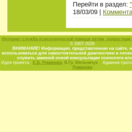
Перейти в раздел:
18/03/09 |
Коммента
Интернет-служба психологической помощи детям, подросткам 
© 2007-2026
ВНИМАНИЕ! Информация, представленная на сайте, 
использоваться для самостоятельной диагностики и лечен
служить заменой очной консультации психолога или
Идея проекта -
Е.В. Романова
, В.Гр. Мельничук
Администратор
Романова