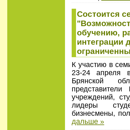
Состоится с
"Возможност
обучению, р
интеграции 
ограниченны
К участию в сем
23-24 апреля 
Брянской обл
представители 
учреждений, сту
лидеры студе
бизнесмены, по
дальше »