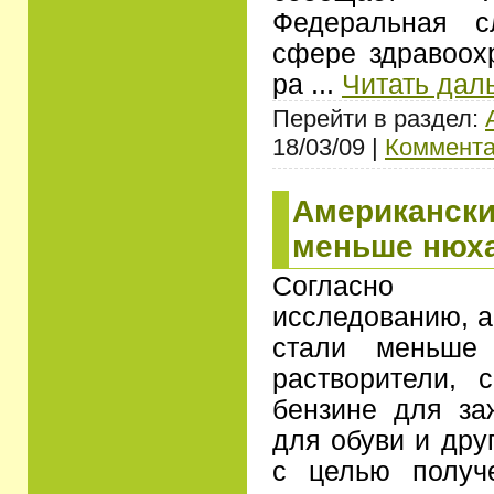
Федеральная с
сфере здравоох
ра
...
Читать дал
Перейти в раздел:
18/03/09 |
Коммента
Американски
меньше нюха
Согласно пр
исследованию, а
стали меньше 
растворители, 
бензине для заж
для обуви и дру
с целью полу