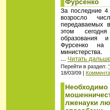
Фурсенко
За последние 4 
возросло чис
передаваемых 
этом сегодн
образования 
Фурсенко на 
министерства.
...
Читать дальше
Перейти в раздел:
18/03/09 |
Коммента
Необходимо
мошенничес
лженауки л