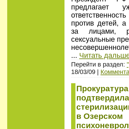
предлагает уж
ответственнос
против детей, а
за лицами, р
сексуальные пре
несовершенноле
...
Читать дальше
Перейти в раздел:
18/03/09 |
Коммента
Прокуратура
подтвердила
стерилизаци
в Озерском
психоневрол