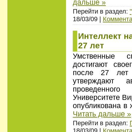
дальше »
Перейти в раздел:
18/03/09 |
Коммента
Интеллект на
27 лет
Умственные сп
достигают свое
после 27 лет 
утверждают ав
проведенног
Университете Ви
опубликована в
Читать дальше »
Перейти в раздел:
18/03/09 |
Коммента