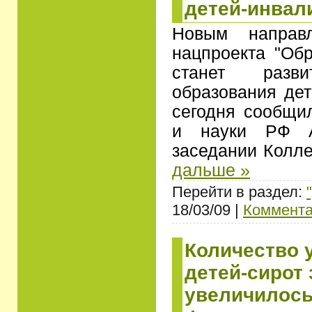
детей-инвал
Новым направл
нацпроекта "Обр
станет разви
образования дет
сегодня сообщи
и науки РФ А
заседании Колл
дальше »
Перейти в раздел:
18/03/09 |
Коммента
Количество
детей-сирот 
увеличилось 