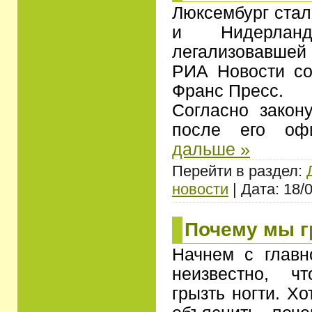
Люксембург стал
и Нидерлан
легализовавшей
РИА Новости со
Франс Пресс.
Согласно закон
после его оф
дальше »
Перейти в раздел:
новости
| Дата: 18/
Почему мы г
Начнем с главн
неизвестно, ч
грызть ногти. Х