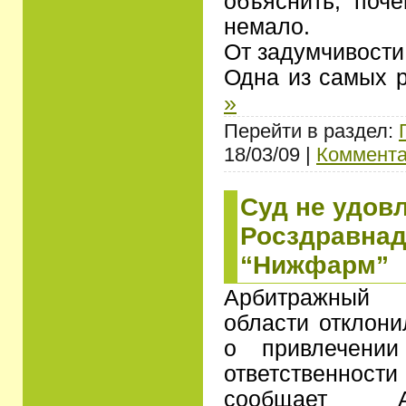
объяснить, поче
немало.
От задумчивости
Одна из самых 
»
Перейти в раздел:
18/03/09 |
Коммента
Суд не удов
Росздравнад
“Нижфарм”
Арбитражный 
области отклони
о привлечении
ответственност
сообщает А