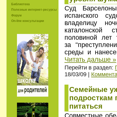
Библиотека
Суд Барселоны
Полезные интернет-ресурсы
испанского суд
Форум
On-line консультации
владелицу ноч
каталонской 
половиной лет 
за "преступлен
среды и нанесе
Читать дальше »
Перейти в раздел:
18/03/09 |
Коммента
Семейные у
подросткам 
питаться
Совместные обе