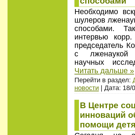
способами
Необходимо вск
шулеров лженау
способами. Та
интервью корр
председатель К
с лженаукой
научных иссл
Читать дальше »
Перейти в раздел:
новости
| Дата: 18/
В Центре со
инноваций о
помощи детя