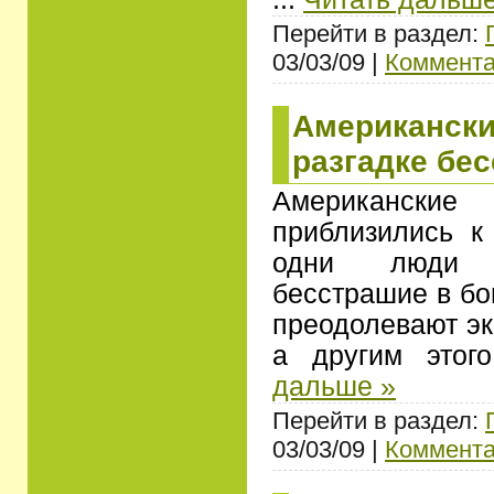
Перейти в раздел:
03/03/09 |
Коммента
Американски
разгадке бе
Американски
приблизились к 
одни люди 
бесстрашие в бо
преодолевают эк
а другим это
дальше »
Перейти в раздел:
03/03/09 |
Коммента