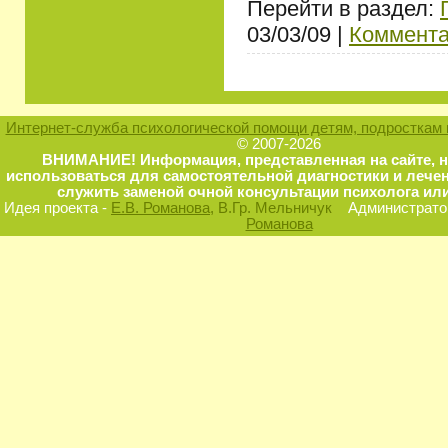
Перейти в раздел:
03/03/09 |
Коммента
Интернет-служба психологической помощи детям, подросткам 
© 2007-2026
ВНИМАНИЕ! Информация, представленная на сайте, 
использоваться для самостоятельной диагностики и лечен
служить заменой очной консультации психолога или
Идея проекта -
Е.В. Романова
, В.Гр. Мельничук
Администратор
Романова