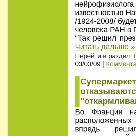
нейрофизиолога 
известностью На
/1924-2008/ буде
человека РАН в 
"Так решил пре
Читать дальше »
Перейти в раздел:
03/03/09 |
Коммента
Супермарке
отказываютс
"откармлива
Во Франции на
расположенны
впредь реши