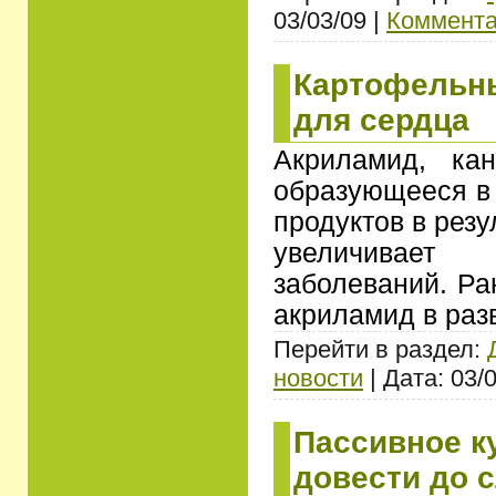
03/03/09 |
Коммента
Картофельн
для сердца
Акриламид, кан
образующееся в
продуктов в резу
увеличивае
заболеваний. Ра
акриламид в ра
Перейти в раздел:
новости
| Дата: 03/
Пассивное к
довести до 