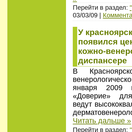
Перейти в раздел:
03/03/09 |
Коммента
У красноярс
появился це
кожно-венер
диспансере
В Красноярск
венерологичес
января 2009 г
«Доверие» для
ведут высококв
дерматовенеро
Читать дальше »
Перейти в раздел: