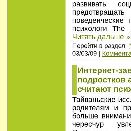
развивать со
предотвраща
поведенческие 
психологи The 
Читать дальше »
Перейти в раздел:
03/03/09 |
Коммента
Интернет-за
подростков 
считают пси
Тайваньские исс
родителям и пр
больше внимани
чересчур увле