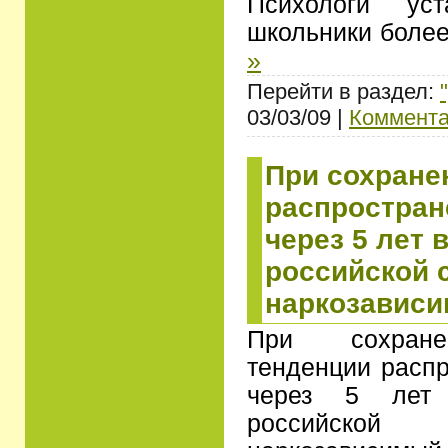
Психологи уст
школьники боле
»
Перейти в раздел:
03/03/09 |
Коммента
При сохране
распростран
через 5 лет 
российской 
наркозависи
При сохране
тенденции распр
через 5 лет
российско