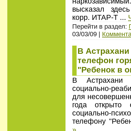
наркозависи
высказал здес
корр. ИТАР-Т
...
Перейти в раздел:
03/03/09 |
Коммента
В Астрахани
телефон гор
"Ребенок в 
В Астрахани 
социально-реаб
для несовершенн
года открыто 
социально-псих
телефону "Ребе
»