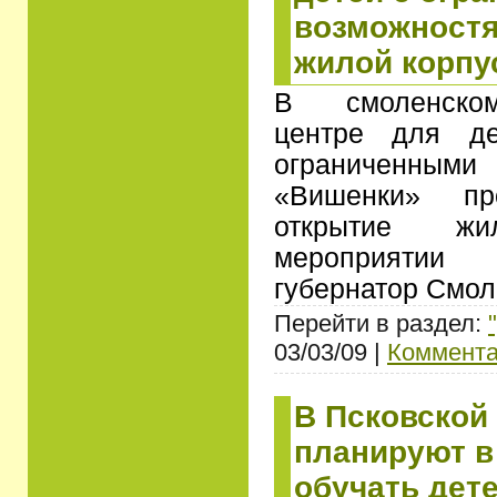
возможностя
жилой корпу
В смоленском
центре для де
ограниченны
«Вишенки» пр
открытие ж
мероприятии
губернатор Смо
Перейти в раздел:
03/03/09 |
Коммента
В Псковской
планируют в
обучать дет