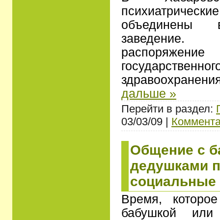
психиатрическ
объединены
заведение.
распоряжени
государстве
здравоохранени
дальше »
Перейти в раздел:
03/03/09 |
Коммента
Общение с б
дедушками п
социальные
Время, которо
бабушкой или 