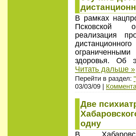
дистанцион
В рамках нацпр
Псковской о
реализация пр
дистанционного
ограниченны
здоровья. Об
Читать дальше »
Перейти в раздел:
03/03/09 |
Коммента
Две психиат
Хабаровског
одну
В Хабаров