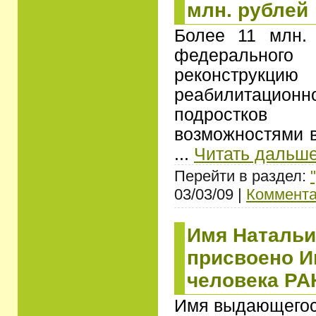
млн. рублей
Более 11 млн. 
федеральн
реконструкцию
реабилитационно
подростков
возможностями в
...
Читать дальше
Перейти в раздел:
03/03/09 |
Коммента
Имя Натальи
присвоено И
человека РА
Имя выдающегос