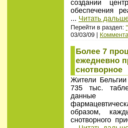
создании цент
обеспечения ре
...
Читать дальше
Перейти в раздел:
03/03/09 |
Коммента
Более 7 про
ежедневно 
снотворное
Жители Бельгии
735 тыс. табле
данные 
фармацевтическа
образом, каж
снотворного пр
...
Читать дальше