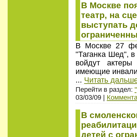
В Москве по
театр, на сц
выступать д
ограниченн
В Москве 27 фе
"Таганка Шед", в
войдут актеры
имеющие инвали
...
Читать дальше
Перейти в раздел:
03/03/09 |
Коммента
В смоленск
реабилитаци
детей с огр