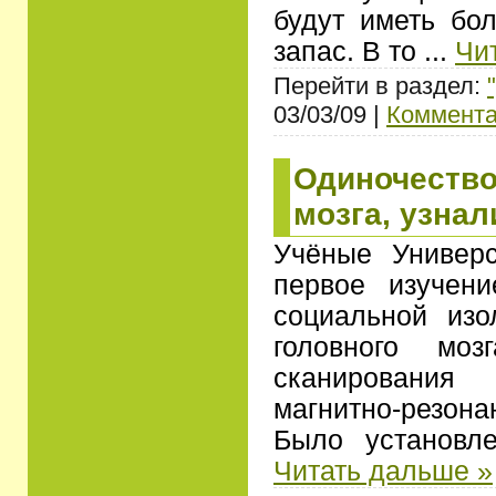
будут иметь бо
запас. В то
...
Чи
Перейти в раздел:
03/03/09 |
Коммента
Одиночество
мозга, узнал
Учёные Универс
первое изучен
социальной изо
головного моз
сканирования
магнитно-резо
Было установл
Читать дальше »