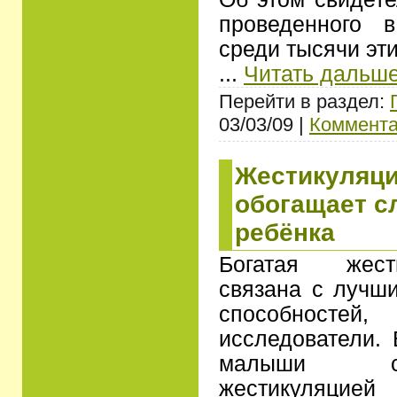
проведенного 
среди тысячи эт
...
Читать дальше
Перейти в раздел:
03/03/09 |
Коммента
Жестикуляци
обогащает с
ребёнка
Богатая жест
связана с лучш
способност
исследователи. 
малыши с 
жестикуляцией