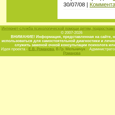
30/07/08 |
Коммента
Интернет-служба психологической помощи детям, подросткам 
© 2007-2026
ВНИМАНИЕ! Информация, представленная на сайте, 
использоваться для самостоятельной диагностики и лечен
служить заменой очной консультации психолога или
Идея проекта -
Е.В. Романова
, В.Гр. Мельничук
Администратор
Романова