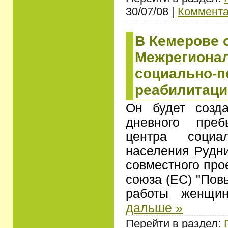
30/07/08 |
Коммента
В Кемерове 
Межрегиона
социально-п
реабилитаци
Он будет созд
дневного преб
центра социал
населения Рудни
совместного про
союза (ЕС) "По
работы женщ
дальше »
Перейти в раздел: