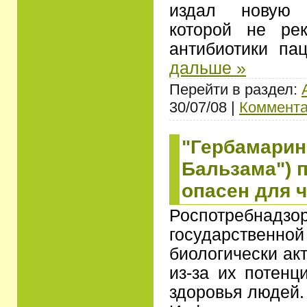
издал новую д
которой не рек
антибиотики п
дальше »
Перейти в раздел:
30/07/08 |
Коммента
"Гербамарин
Бальзама") 
опасен для 
Роспотре
государственн
биологически ак
из-за их потенц
здоровья людей.