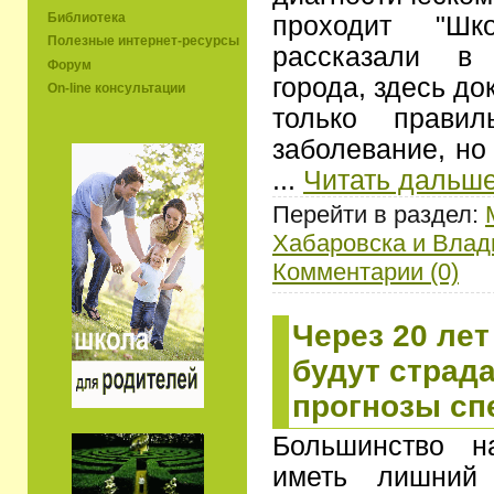
Библиотека
проходит "Шк
Полезные интернет-ресурсы
рассказали в 
Форум
города, здесь до
On-line консультации
только правил
заболевание, но
...
Читать дальше
Перейти в раздел:
Хабаровска и Влад
Комментарии (0)
Через 20 ле
будут страда
прогнозы сп
Большинство н
иметь лишний