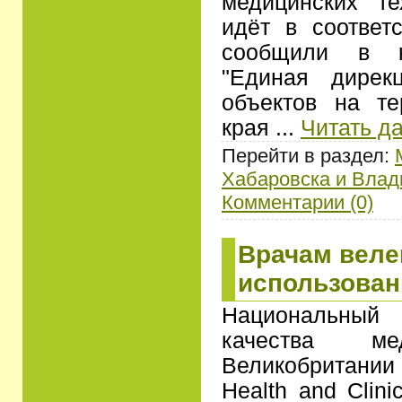
медицинских т
идёт в соответ
сообщили в к
"Единая дирек
объектов на те
края
...
Читать д
Перейти в раздел:
Хабаровска и Влад
Комментарии (0)
Врачам веле
использован
Национальный 
качества ме
Великобритании 
Health and Clin