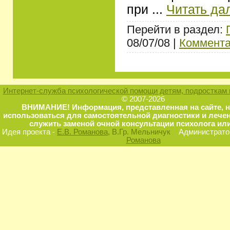
при
...
Читать да
Перейти в раздел:
08/07/08 |
Коммента
Интернет-служба психологической помощи детям, подросткам 
© 2007-2026
ВНИМАНИЕ! Информация, представленная на сайте, 
использоваться для самостоятельной диагностики и лечен
служить заменой очной консультации психолога или
Идея проекта -
Е.В. Романова
, В.Гр. Мельничук
Администратор
Романова