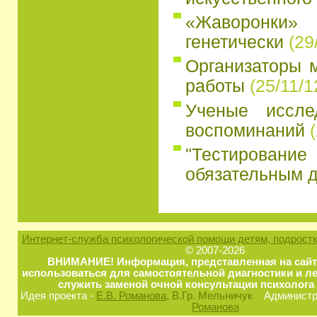
«Жаворонки»
генетически
(29
Организаторы 
работы
(25/11/1
Ученые иссле
воспоминаний
"Тестирован
обязательным д
Интернет-служба психологической помощи детям, подростк
© 2007-2026
ВНИМАНИЕ! Информация, представленная на сайт
использоваться для самостоятельной диагностики и ле
служить заменой очной консультации психолога 
Идея проекта -
Е.В. Романова
, В.Гр. Мельничук
Администра
Романова