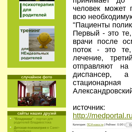
принимает до 
человек может 
всю необходимую
"Пациенты полик
Первый - это те
врачи после ос
поток - это те
лечение, трети
отправляют на
диспансер, а
случайное фото
стационарн
Александровский
источник:
сайты наших друзей
http://medportal.
"Владмама"
- портал для
родителей Владивостока
Категория:
ПСИ-новости
| Рейтинг: 0.0/0 |
Детская психиатрия
в Санкт-
Петербурге