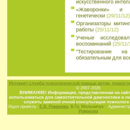
искусственного интел
«Жаворонки» и «
генетически
(29/11/12)
Организаторы митин
работы
(25/11/12)
Ученые исследова
воспоминаний
(25/11/
"Тестирование н
обязательным для все
Интернет-служба психологической помощи детям, подростк
© 2007-2026
ВНИМАНИЕ! Информация, представленная на сайт
использоваться для самостоятельной диагностики и ле
служить заменой очной консультации психолога 
Идея проекта -
Е.В. Романова
, В.Гр. Мельничук
Администра
Романова