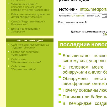
"Маленький принц"
-
неформальное общество
Источник:
http://medport
помощи аутистам /Вадивосток/
Общество помощи аутичным
Категория:
ПСИ-новости
| Рейтинг: 0.0/0 |
детям "Добро"
/Москва/
Служба
"Родители-Инфо"
/
Всего комментариев:
0
Владивосток/
Центр психотерапии
/
Добавлять комментарии могу
Хабаровск/
[
Р
мы рекомендуем
последние ново
Сайт психологического центра
"Адалин"
/Москва/
Портал для родителей
Большинство млек
"Солнышко"
Сайт газеты
систему сна, уверены
"Школьный психолог"
В головном мозге 
Сайт газеты
"Первое сентября"
обнаружили аналог б
Обнаружено мест
шизофренией клеток-
Почему обезьяны люб
Понимают ли бабуин
В Кембридже создаю