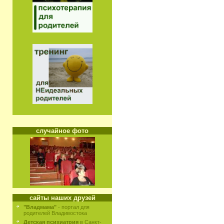
случайное фото
сайты наших друзей
"Владмама"
- портал для
родителей Владивостока
Детская психиатрия
в Санкт-