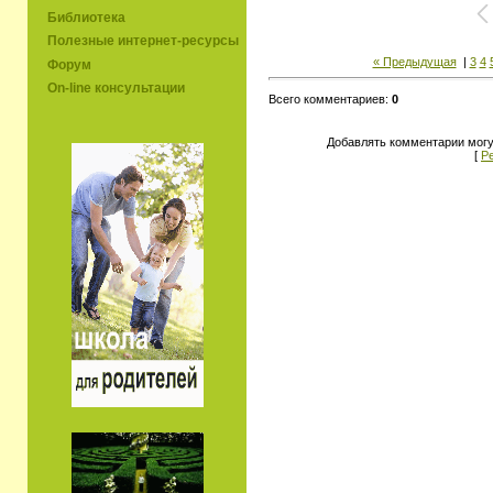
Библиотека
Полезные интернет-ресурсы
« Предыдущая
|
3
4
Форум
On-line консультации
Всего комментариев:
0
Добавлять комментарии могу
[
Р