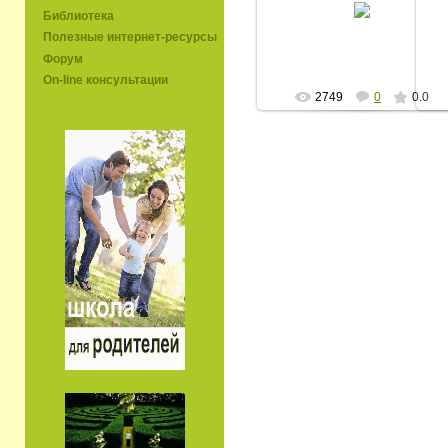
Библиотека
ЕВ
Полезные интернет-ресурсы
Форум
On-line консультации
2749
0
0.0