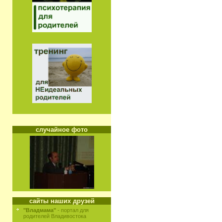
случайное фото
сайты наших друзей
"Владмама"
- портал для
родителей Владивостока