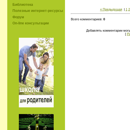
Библиотека
« Предыдущая
|
1
2
Полезные интернет-ресурсы
Форум
Всего комментариев:
0
On-line консультации
Добавлять комментарии могу
[
Р