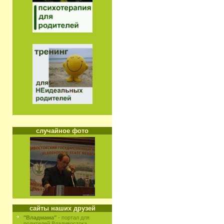
случайное фото
сайты наших друзей
"Владмама"
- портал для
родителей Владивостока