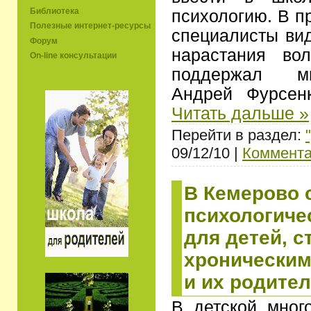
Библиотека
психологию. В п
Полезные интернет-ресурсы
специалисты ви
Форум
нарастания во
On-line консультации
поддержал ми
Андрей Фурсен
Читать дальше »
Перейти в раздел:
09/12/10 |
Коммента
В Кемерово 
психологиче
для детей, 
хроническим
и их родите
В детской мног