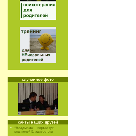
случайное фото
сайты наших друзей
"Владмама"
- портал для
родителей Владивостока