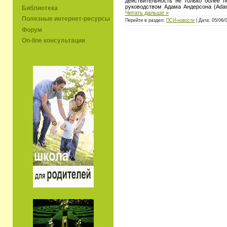
действительность не только более п
руководством Адама Андерсона (Ada
Библиотека
Читать дальше »
Полезные интернет-ресурсы
Перейти в раздел:
ПСИ-новости
| Дата: 05/06/
Форум
On-line консультации