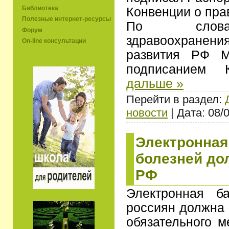
Библиотека
Конвенции о пра
Полезные интернет-ресурсы
По слова
Форум
здравоохране
On-line консультации
развития РФ М
подписанием
дальше »
Перейти в раздел:
новости
| Дата: 08/
Электронная
болезней до
РФ
Электронная б
россиян должна 
обязательного м