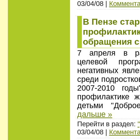
03/04/08 |
Коммента
В Пензе стар
профилактик
обращения с
7 апреля в ра
целевой прогр
негативных явл
среди подростко
2007-2010 годы
профилактике ж
детьми "Добро
дальше »
Перейти в раздел:
03/04/08 |
Коммента