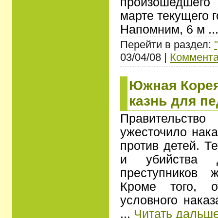
произошедшего
марте текущего г
Напомним, 6 м
..
Перейти в раздел:
03/04/08 |
Коммента
Южная Корея
казнь для п
Правительс
ужесточило нака
против детей. Т
и убийства
преступников 
Кроме того, о
условного наказ
...
Читать дальше