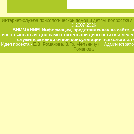
Интернет-служба психологической помощи детям, подросткам 
© 2007-2026
ВНИМАНИЕ! Информация, представленная на сайте, 
использоваться для самостоятельной диагностики и лечен
служить заменой очной консультации психолога или
Идея проекта -
Е.В. Романова
, В.Гр. Мельничук
Администратор
Романова