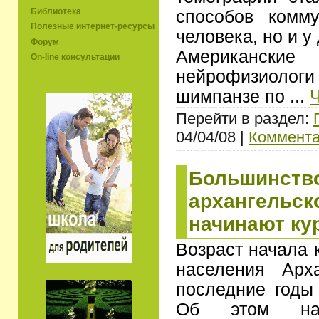
Библиотека
способов комм
Полезные интернет-ресурсы
человека, но и у
Форум
Американск
On-line консультации
нейрофизиолог
шимпанзе по
...
Перейти в раздел:
04/04/08 |
Коммента
Большинств
архангельск
начинают кур
Возраст начала 
населения Арх
последние годы 
Об этом на