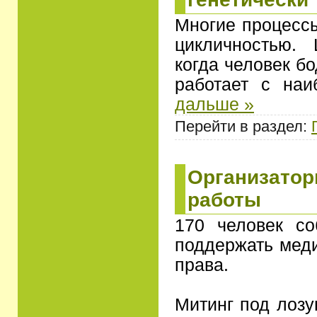
Многие процессы
цикличностью.
когда человек б
работает с на
дальше »
Перейти в раздел:
Организатор
работы
170 человек с
поддержать меди
права.
Митинг под лозу