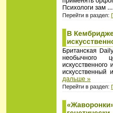
применять орфо
Психологи зам
..
Перейти в раздел:
В Кембридже
искусственн
Британская Dail
необычного ц
искусственного 
искусственный и
дальше »
Перейти в раздел:
«Жаворонки»
генетически