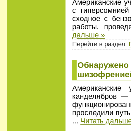
Американские уч
с гиперсомнией
сходное с бенз
работы, прове
дальше »
Перейти в раздел:
Обнаружено 
шизофренией
Американские 
канделябров — 
функционирова
проследили путь
...
Читать дальше