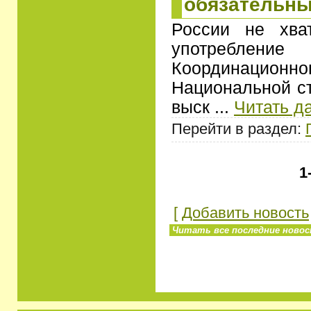
обязательны
России не хва
употребление
Координационн
Национальной ст
выск
...
Читать д
Перейти в раздел:
1
[
Добавить новость
Читать все последние новост