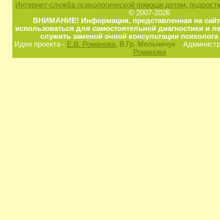
Интернет-служба психологической помощи детям, подростк
© 2007-2026
ВНИМАНИЕ! Информация, представленная на сайт
использоваться для самостоятельной диагностики и ле
служить заменой очной консультации психолога 
Идея проекта -
Е.В. Романова
, В.Гр. Мельничук
Администра
Романова