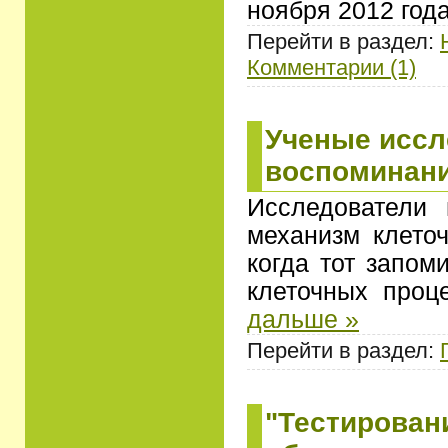
ноября 2012 год
Перейти в раздел:
Комментарии (1)
Ученые иссл
воспоминан
Исследователи 
механизм клето
когда тот запо
клеточных проц
дальше »
Перейти в раздел:
"Тестирован