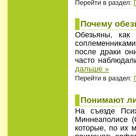
Перейти в раздел:
Почему обез
Обезьяны, как
соплеменниками.
после драки они
часто наблюдал
дальше »
Перейти в раздел:
Понимают л
На съезде Пси
Миннеаполисе (
которые, по их 