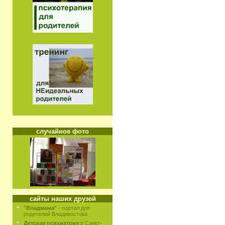
случайное фото
сайты наших друзей
"Владмама"
- портал для
родителей Владивостока
Детская психиатрия
в Санкт-