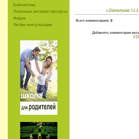
Библиотека
« Предыдущая
|
2
3
Полезные интернет-ресурсы
Форум
Всего комментариев:
0
On-line консультации
Добавлять комментарии могу
[
Р