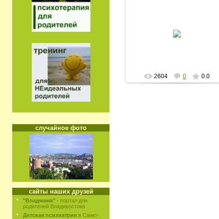
21/03/08
ЕВ
2604
0
0.0
случайное фото
сайты наших друзей
"Владмама"
- портал для
родителей Владивостока
Детская психиатрия
в Санкт-