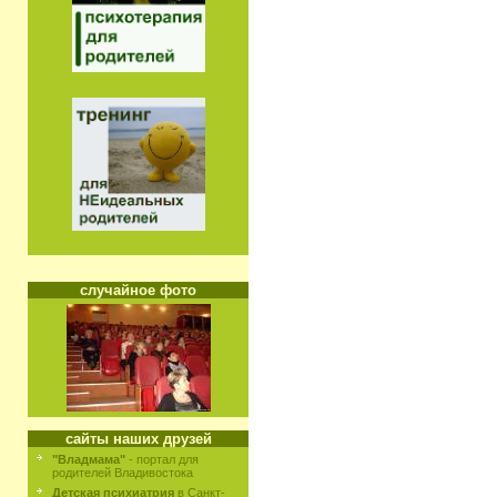
случайное фото
сайты наших друзей
"Владмама"
- портал для
родителей Владивостока
Детская психиатрия
в Санкт-