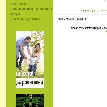
Библиотека
Полезные интернет-ресурсы
« Предыдущая
|
3
4
Форум
Всего комментариев:
0
On-line консультации
Добавлять комментарии могу
[
Р