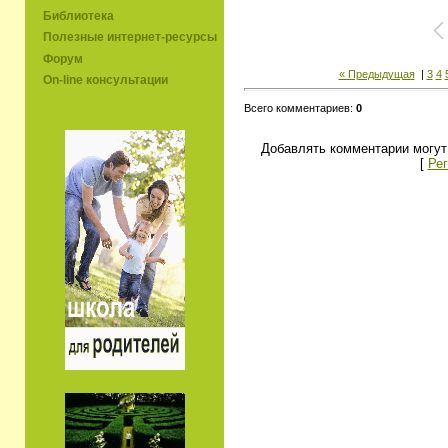
Библиотека
Полезные интернет-ресурсы
Форум
« Предыдущая
|
3
4
On-line консультации
Всего комментариев:
0
Добавлять комментарии могут
[
Рег