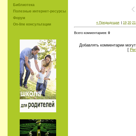
Библиотека
Полезные интернет-ресурсы
Форум
« Предыдущая
|
19
20
21
On-line консультации
Всего комментариев:
0
Добавлять комментарии могут
[
Рег