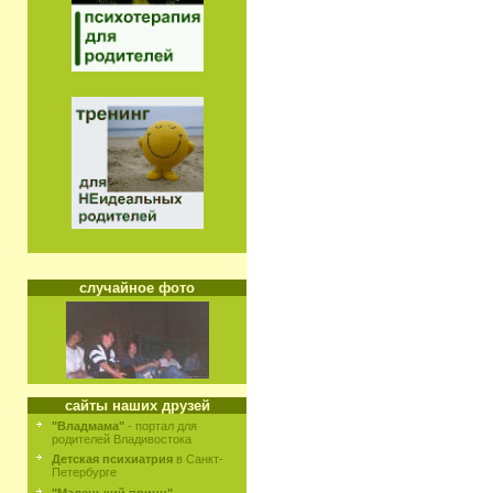
случайное фото
сайты наших друзей
"Владмама"
- портал для
родителей Владивостока
Детская психиатрия
в Санкт-
Петербурге
"Маленький принц"
-