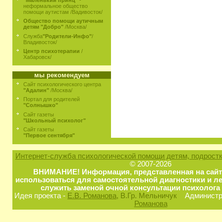
неформальное общество
помощи аутистам /Вадивосток/
Общество помощи аутичным
детям "Добро"
/Москва/
Служба
"Родители-Инфо"
/
Владивосток/
Центр психотерапии
/
Хабаровск/
мы рекомендуем
Сайт психологического центра
"Адалин"
/Москва/
Портал для родителей
"Солнышко"
Сайт газеты
"Школьный психолог"
Сайт газеты
"Первое сентября"
Интернет-служба психологической помощи детям, подростк
© 2007-2026
ВНИМАНИЕ! Информация, представленная на сайт
использоваться для самостоятельной диагностики и ле
служить заменой очной консультации психолога 
Идея проекта -
Е.В. Романова
, В.Гр. Мельничук
Администра
Романова