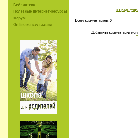
Библиотека
« Предыдуща
Полезные интернет-ресурсы
Форум
Всего комментариев:
0
On-line консультации
Добавлять комментарии могу
[
Р