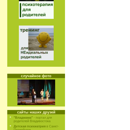
случайное фото
сайты наших друзей
"Владмама"
- портал для
родителей Владивостока
Детская психиатрия
в Санкт-
Петербурге