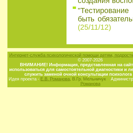
создания восп
"Тестирование
быть обязатель
(25/11/12)
Интернет-служба психологической помощи детям, подростк
© 2007-2026
ВНИМАНИЕ! Информация, представленная на сайт
использоваться для самостоятельной диагностики и ле
служить заменой очной консультации психолога 
Идея проекта -
Е.В. Романова
, В.Гр. Мельничук
Администра
Романова