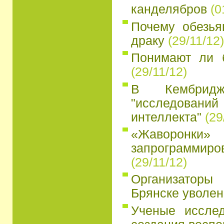
канделябров
(0
Почему обезья
драку
(29/11/12)
Понимают ли 
(29/11/12)
В Кембридж
"исследований
интеллекта"
(29
«Жаворон
запрограмми
(29/11/12)
Организатор
Брянске уволен
Ученые иссле