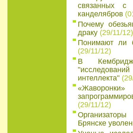
связанных с 
канделябров
(0
Почему обезья
драку
(29/11/12)
Понимают ли 
(29/11/12)
В Кембридж
"исследований
интеллекта"
(29
«Жаворон
запрограмми
(29/11/12)
Организатор
Брянске уволен