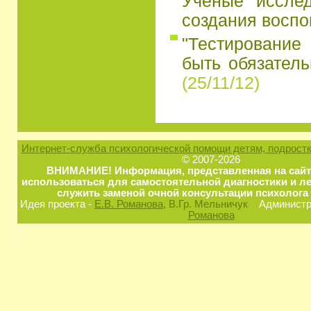
Ученые иссле
создания восп
"Тестирование
быть обязатель
(25/11/12)
Интернет-служба психологической помощи детям, подростк
© 2007-2026
ВНИМАНИЕ! Информация, представленная на сайт
использоваться для самостоятельной диагностики и ле
служить заменой очной консультации психолога 
Идея проекта -
Е.В. Романова
, В.Гр. Мельничук
Администра
Романова