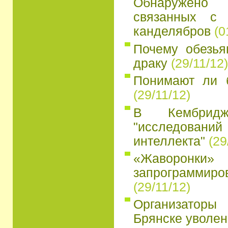
Обнаружено
связанных с 
канделябров
(0
Почему обезья
драку
(29/11/12)
Понимают ли 
(29/11/12)
В Кембридж
"исследований
интеллекта"
(29
«Жаворон
запрограмми
(29/11/12)
Организатор
Брянске уволен