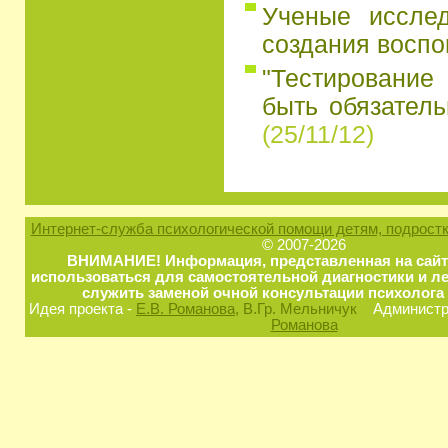
Ученые иссле
создания восп
"Тестирование
быть обязатель
(25/11/12)
Интернет-служба психологической помощи детям, подростк
© 2007-2026
ВНИМАНИЕ! Информация, представленная на сайт
использоваться для самостоятельной диагностики и ле
служить заменой очной консультации психолога 
Идея проекта -
Е.В. Романова
, В.Гр. Мельничук
Администра
Романова