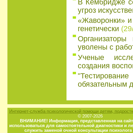
В Кембридже с
угроз искусстве
«Жаворонки» и
генетически
(29
Организаторы 
уволены с рабо
Ученые иссл
создания восп
"Тестирование
обязательным д
Интернет-служба психологической помощи детям, подростк
© 2007-2026
ВНИМАНИЕ! Информация, представленная на сайт
использоваться для самостоятельной диагностики и ле
служить заменой очной консультации психолога 