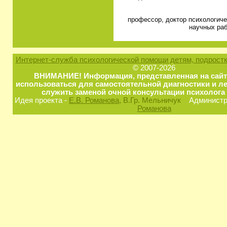
профессор, доктор психологичес
научных раб
Интернет-служба психологической помощи детям, подростк
© 2007-2026
ВНИМАНИЕ! Информация, представленная на сайт
использоваться для самостоятельной диагностики и ле
служить заменой очной консультации психолога 
Идея проекта -
Е.В. Романова
, В.Гр. Мельничук
Администра
Романова