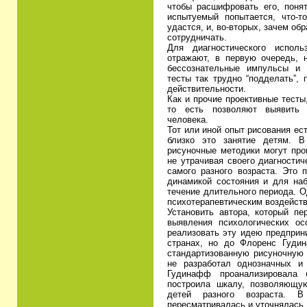
чтобы расшифровать его, поня
испытуемый попытается, что-т
удастся, и, во-вторых, зачем об
сотрудничать.
Для диагностического испол
отражают, в первую очередь, н
бессознательные импульсы и 
тесты так трудно “подделать”, 
действительности.
Как и прочие проективные тест
то есть позволяют выявить 
человека.
Тот или иной опыт рисования ес
близко это занятие детям. В
рисуночные методики могут про
не утрачивая своего диагности
самого разного возраста. Это 
динамикой состояния и для наб
течение длительного периода. 
психотерапевтическим воздейст
Установить автора, который п
выявления психологических ос
реализовать эту идею предприн
странах, но до Флоренс Гуди
стандартизованную рисуночную м
не разработал однозначных и 
Гудинафф проанализировала 
построила шкалу, позволяющую
детей разного возраста. 
пересматривалась и уточнялась,